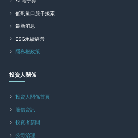
AI 電子鼻
低劑量口服干擾素
最新消息
ESG永續經營
隱私權政策
投資人關係
投資人關係首頁
股價資訊
投資者新聞
公司治理