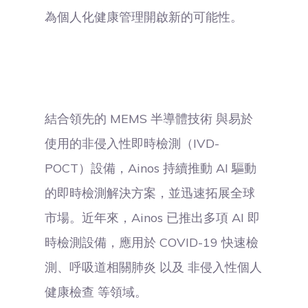
為個人化健康管理開啟新的可能性。
結合領先的 MEMS 半導體技術 與易於
使用的非侵入性即時檢測（IVD-
POCT）設備，Ainos 持續推動 AI 驅動
的即時檢測解決方案，並迅速拓展全球
市場。近年來，Ainos 已推出多項 AI 即
時檢測設備，應用於 COVID-19 快速檢
測、呼吸道相關肺炎 以及 非侵入性個人
健康檢查 等領域。