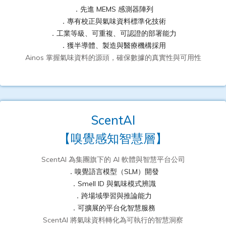
．先進 MEMS 感測器陣列
．專有校正與氣味資料標準化技術
．工業等級、可重複、可認證的部署能力
．獲半導體、製造與醫療機構採用
Ainos 掌握氣味資料的源頭，確保數據的真實性與可用性
ScentAI
【嗅覺感知智慧層】
ScentAI 為集團旗下的 AI 軟體與智慧平台公司
．嗅覺語言模型（SLM）開發
．Smell ID 與氣味模式辨識
．跨場域學習與推論能力
．可擴展的平台化智慧服務
ScentAI 將氣味資料轉化為可執行的智慧洞察