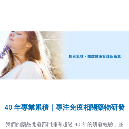
40 年專業累積｜專注免疫相關藥物研發
我們的藥品開發部門擁有超過 40 年的研發經驗，並