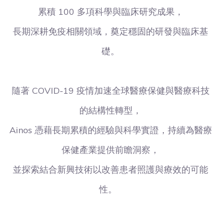
累積 100 多項科學與臨床研究成果，
長期深耕免疫相關領域，奠定穩固的研發與臨床基
礎。
隨著 COVID-19 疫情加速全球醫療保健與醫療科技
的結構性轉型，
Ainos 憑藉長期累積的經驗與科學實證，持續為醫療
保健產業提供前瞻洞察，
並探索結合新興技術以改善患者照護與療效的可能
性。