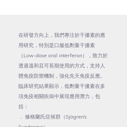
在研發方向上，我們專注於干擾素的應
用研究，特別是口服低劑量干擾素
（Low-dose oral interferon），致力於
透過溫和且可長期使用的方式，支持人
體免疫防禦機制，強化先天免疫反應。
臨床研究結果顯示，低劑量干擾素在多
項免疫相關疾病中展現應用潛力，包
括：
． 修格蘭氏症候群（Sjögren’s
Syndrome）