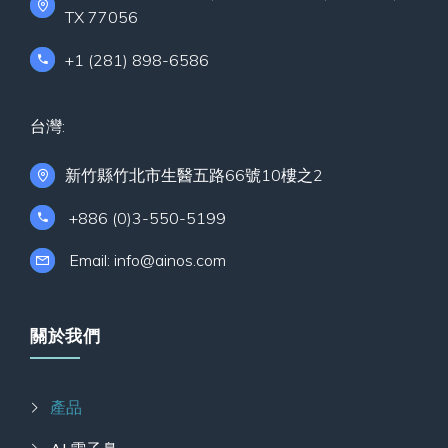
TX 77056
+1 (281) 898-6586
台灣:
新竹縣竹北市生醫五路66號10樓之2
+886 (0)3-550-5199
Email: info@ainos.com
關於我們
產品