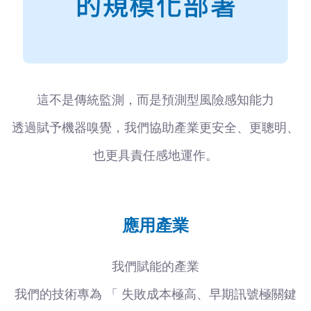
這不是傳統監測，而是預測型風險感知能力
透過賦予機器嗅覺，我們協助產業更安全、更聰明、
也更具責任感地運作。
應用產業
我們賦能的產業
我們的技術專為 「 失敗成本極高、早期訊號極關鍵