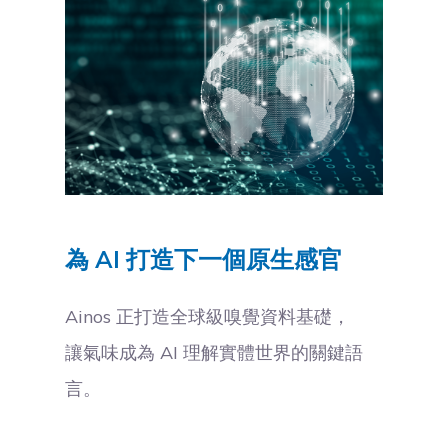
為 AI 打造下一個原生感官
Ainos 正打造全球級嗅覺資料基礎，
讓氣味成為 AI 理解實體世界的關鍵語
言。