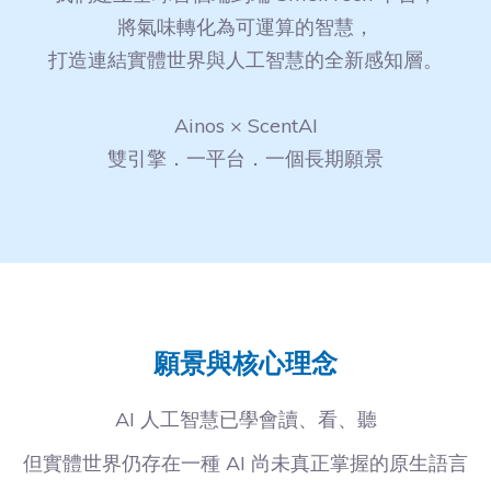
將氣味轉化為可運算的智慧，
打造連結實體世界與人工智慧的全新感知層。
Ainos × ScentAI
雙引擎．一平台．一個長期願景
願景與核心理念
AI 人工智慧已學會讀、看、聽
但實體世界仍存在一種 AI 尚未真正掌握的原生語言