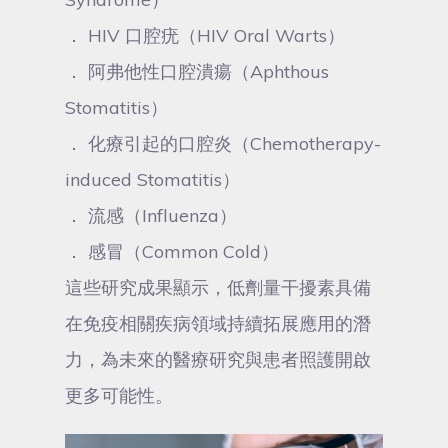
． HIV 口腔疣（HIV Oral Warts）
． 阿弗他性口腔潰瘍（Aphthous
Stomatitis）
． 化療引起的口腔炎（Chemotherapy-
induced Stomatitis）
． 流感（Influenza）
． 感冒（Common Cold）
這些研究成果顯示，低劑量干擾素具備
在免疫相關疾病領域持續拓展應用的潛
力，為未來的醫療研究與患者照護開啟
更多可能性。