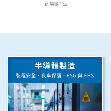
」 的場域而生。