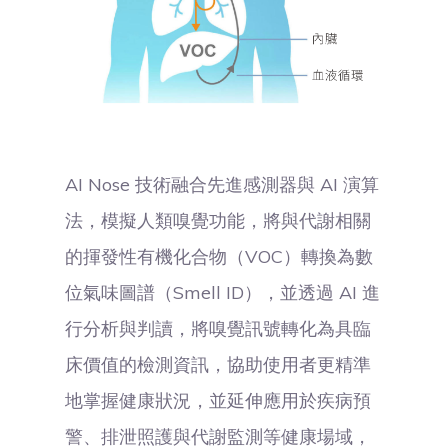
AI Nose 技術融合先進感測器與 AI 演算
法，模擬人類嗅覺功能，將與代謝相關
的揮發性有機化合物（VOC）轉換為數
位氣味圖譜（Smell ID），並透過 AI 進
行分析與判讀，將嗅覺訊號轉化為具臨
床價值的檢測資訊，協助使用者更精準
地掌握健康狀況，並延伸應用於疾病預
警、排泄照護與代謝監測等健康場域，